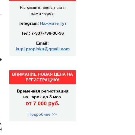
Вы можете связаться с
нами через:
Telegram:
Нажмите тут
Тел:
7-937-796-30-96
Email:
kupi.propisku@gmail.com
е
ВНИМАНИЕ НОВАЯ ЦЕНА НА
РЕГИСТРАЦИЮ!
Временная регистрация
на срок до 3 мес.
от 7 000 руб.
Подробнее >>
е
е
й